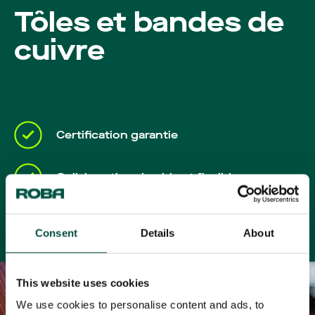
Carrières
Tôles et bandes de
cuivre
Certification garantie
Collaboration durable et flexible
Livraison rapide à partir du stock
Consent
Details
About
This website uses cookies
We use cookies to personalise content and ads, to