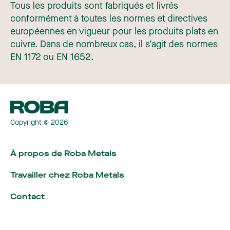
Tous les produits sont fabriqués et livrés
conformément à toutes les normes et directives
européennes en vigueur pour les produits plats en
cuivre. Dans de nombreux cas, il s’agit des normes
EN 1172 ou EN 1652.
Copyright © 2026
À propos de Roba Metals
Travailler chez Roba Metals
Langue
:
Français
Contact
Nederlands
Centre de téléchargement