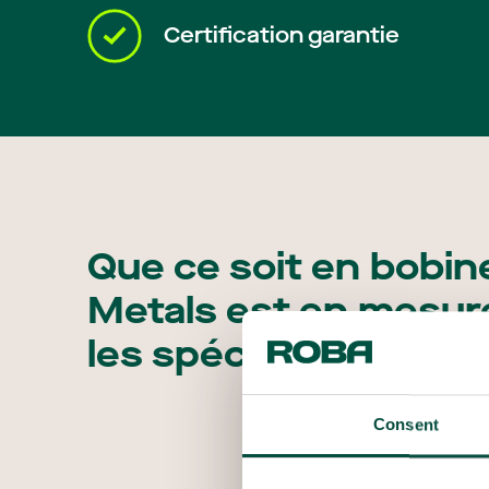
Certification garantie
Que ce soit en bobin
Metals est en mesure
les spécifications du 
Consent