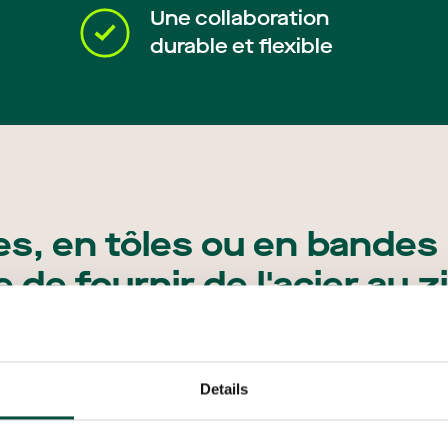
Une collaboration
durable et flexible
es, en tôles ou en bandes
 de fournir de l'acier au
client.
Details