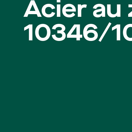
Acier au
10346/1