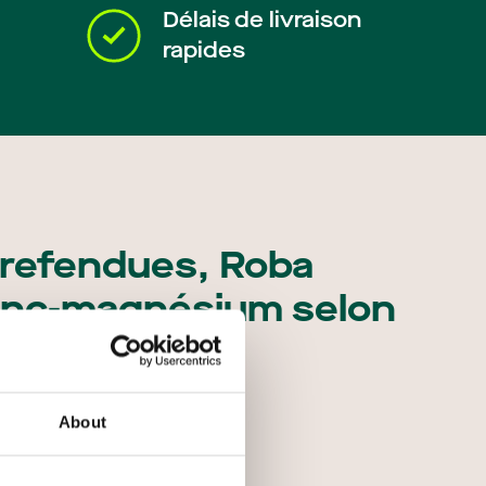
Délais de livraison
rapides
 refendues, Roba
 zinc-magnésium selon
About