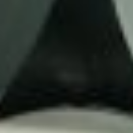
Langue
:
Français