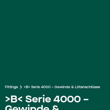
Arbeiten bei Roba
Fittings
>B< Serie 4000 – Gewinde & Lötanschlüsse
>B< Serie 4000 –
Gewinde &