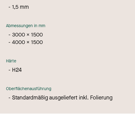
1,5 mm
Abmessungen in mm
3000 x 1500
4000 x 1500
Härte
H24
Oberflächenausführung
Standardmäßig ausgeliefert inkl. Folierung
Sprache
:
Deutsch
Nederlands