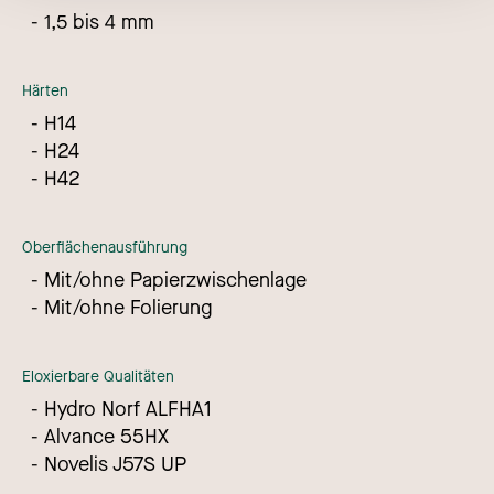
1,5 bis 4 mm
Härten
H14
H24
H42
Oberflächenausführung
Mit/ohne Papierzwischenlage
Mit/ohne Folierung
Eloxierbare Qualitäten
Hydro Norf ALFHA1
Alvance 55HX
Novelis J57S UP