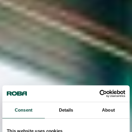
Consent
Details
About
This website uses cookies