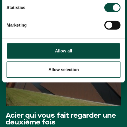
réutiliser immédiatement.
Statistics
Lire la suite
Marketing
Temps de lecture: 3 minutes
Acier
Allow all
Allow selection
Acier qui vous fait regarder une
deuxième fois